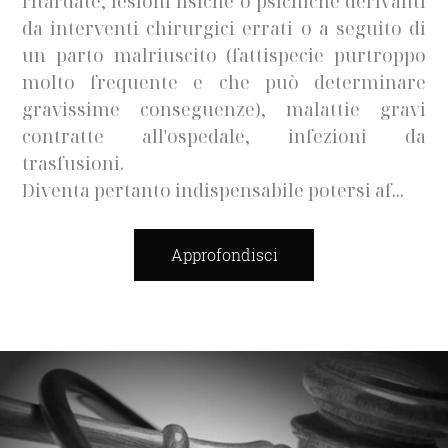
ritardate, lesioni fisiche o psichiche derivanti
da interventi chirurgici errati o a seguito di
un parto malriuscito (fattispecie purtroppo
molto frequente e che può determinare
gravissime conseguenze), malattie gravi
contratte all'ospedale, infezioni da
trasfusioni.
Diventa pertanto indispensabile potersi af...
Approfondisci