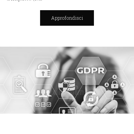
Approfondisci