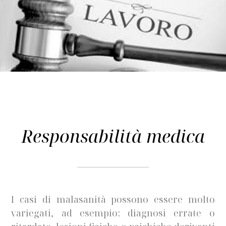
Responsabilità medica
I casi di malasanità possono essere molto
variegati, ad esempio: diagnosi errate o