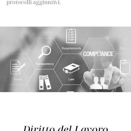
protocolli aggiuntivi.
Diritto del Lavoro