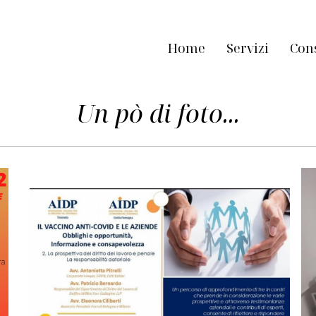
Home
Servizi
Con
Un pò di foto...