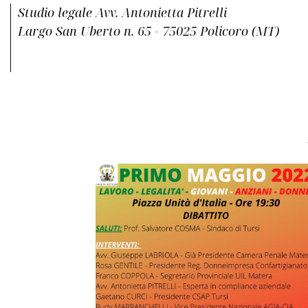
Studio legale Avv. Antonietta Pitrelli
Largo San Uberto n. 65 - 75025 Policoro (MT)