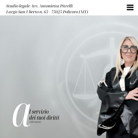
Studio legale Avv. Antonietta Pitrelli
Largo San Uberto n. 65 - 75025 Policoro (MT)