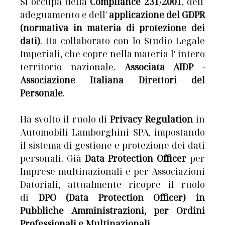
Si occupa della
Compliance 231/2001
, dell′
adeguamento e dell′
applicazione del GDPR
(normativa in materia di protezione dei
dati)
. Ha collaborato con lo Studio Legale
Imperiali, che copre nella materia l′ intero
territorio nazionale.
Associata AIDP -
Associazione Italiana Direttori del
Personale
.
Ha svolto il ruolo di
Privacy Regulation
in
Automobili Lamborghini SPA, impostando
il sistema di gestione e protezione dei dati
personali. Già
Data Protection Officer
per
Imprese multinazionali e per Associazioni
Datoriali, attualmente ricopre il ruolo
di
DPO (Data Protection Officer) in
Pubbliche Amministrazioni, per Ordini
Professionali e Multinazionali
.