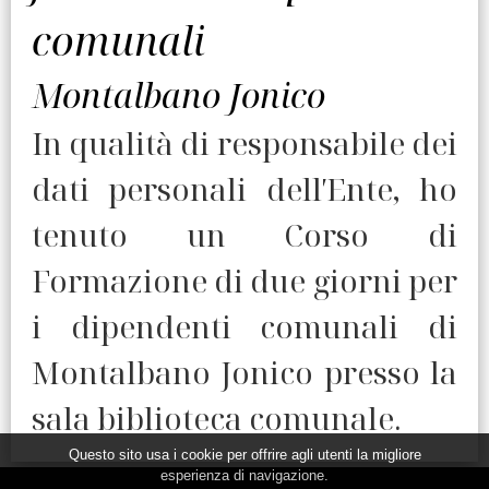
comunali
Montalbano Jonico
In qualità di responsabile dei
dati personali dell′Ente, ho
tenuto un Corso di
Formazione di due giorni per
i dipendenti comunali di
Montalbano Jonico presso la
sala biblioteca comunale.
Questo sito usa i cookie per offrire agli utenti la migliore
esperienza di navigazione.