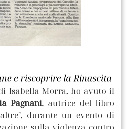
ne e riscoprire la Rinascita
di Isabella Morra, ho avuto il
ia Pagnani
, autrice del libro
altre", durante un evento di
zazione sulla violenza contro