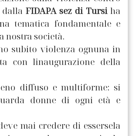
a dalla
FIDAPA sez di Tursi
ha
una tematica fondamentale e
 nostra società.
o subito violenza ognuna in
ta con linaugurazione della
no diffuso e multiforme: si
iguarda donne di ogni età e
deve mai credere di essersela