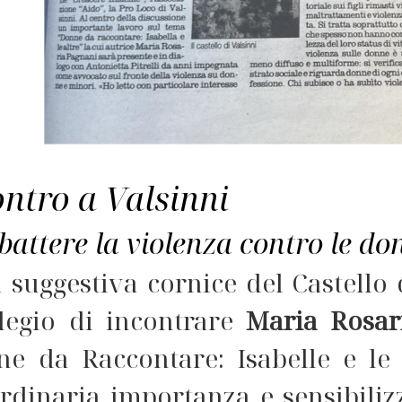
ontro a Valsinni
attere la violenza contro le don
 suggestiva cornice del Castello 
ilegio di incontrare
Maria Rosar
ne da Raccontare: Isabelle e le 
ordinaria importanza e sensibiliz