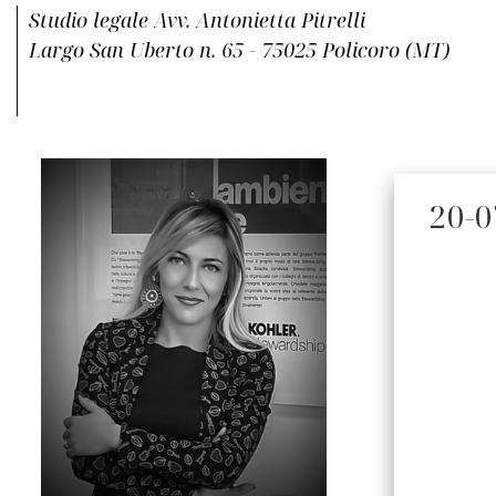
Studio legale Avv. Antonietta Pitrelli
Largo San Uberto n. 65 - 75025 Policoro (MT)
20-0