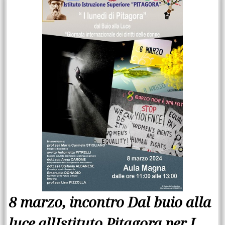
8 marzo, incontro Dal buio alla
luce allIstituto Pitagora per I