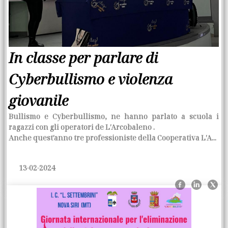
In classe per parlare di
Cyberbullismo e violenza
giovanile
Bullismo e Cyberbullismo, ne hanno parlato a scuola i
ragazzi con gli operatori de
L′Arcobaleno
.
Anche quest′anno tre professioniste della Cooperativa L′A...
13-02-2024